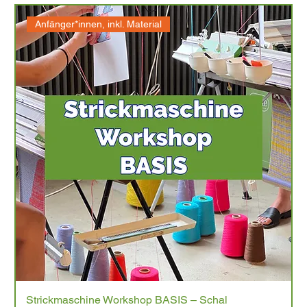
Anfänger*innen, inkl. Material
Strickmaschine Workshop BASIS – Schal