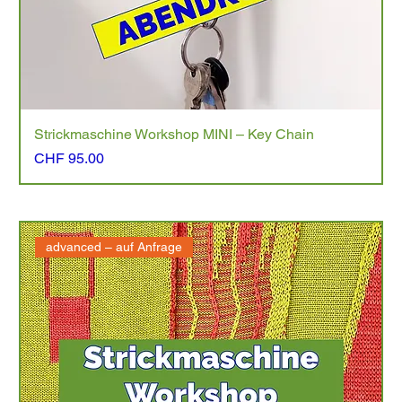
Strickmaschine Workshop MINI – Key Chain
Preis
CHF 95.00
advanced – auf Anfrage