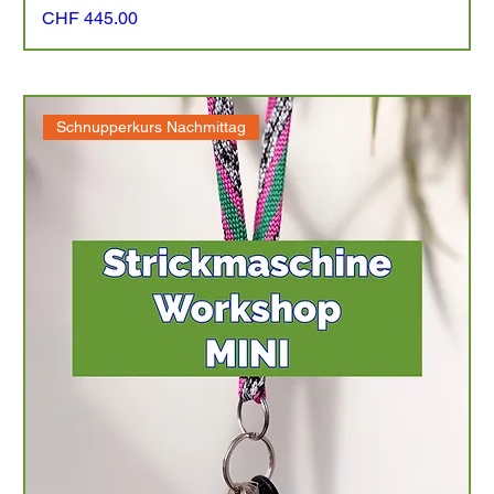
Preis
CHF 445.00
Schnupperkurs Nachmittag