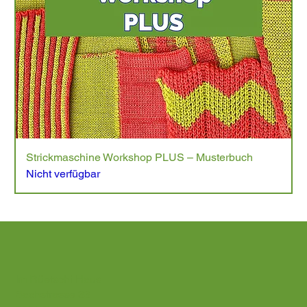
Strickmaschine Workshop PLUS – Musterbuch
Nicht verfügbar
Im Rüetschi Haus
Bachstrasse 33