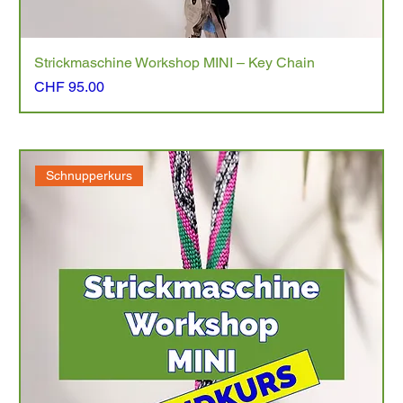
Strickmaschine Workshop MINI – Key Chain
Preis
CHF 95.00
Schnupperkurs