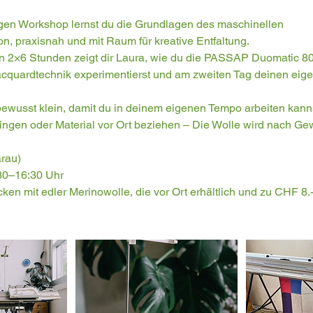
gen Workshop lernst du die Grundlagen des maschinellen
n, praxisnah und mit Raum für kreative Entfaltung.
on 2×6 Stunden zeigt dir Laura, wie du die PASSAP Duomatic 8
Jacquardtechnik experimentierst und am zweiten Tag deinen eig
ewusst klein, damit du in deinem eigenen Tempo arbeiten kann
ingen oder Material vor Ort beziehen – Die Wolle wird nach Gew
Aarau)
9:30–16:30 Uhr
ricken mit edler Merinowolle, die vor Ort erhältlich und zu CHF 8.