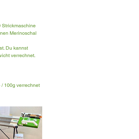
0 Strickmaschine
enen Merinoschal
st. Du kannst
icht verrechnet.
- / 100g verrechnet