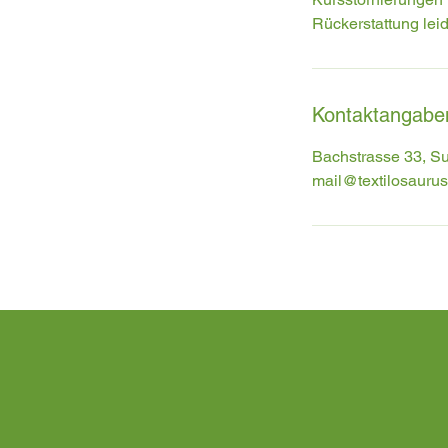
Rückerstattung lei
Kontaktangabe
Bachstrasse 33, Su
mail@textilosaurus