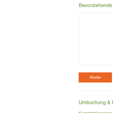
Bevorstehende
Weiter
Umbuchung & 
Kursstornierungen 