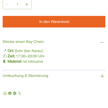
In den Warenkorb
Stricke einen Key Chain
📍
Ort:
Suhr (bei Aarau)
🕘
Zeit:
17:30–20:00 Uhr
🧵
Material:
ist inklusive
Umbuchung & Stornierung